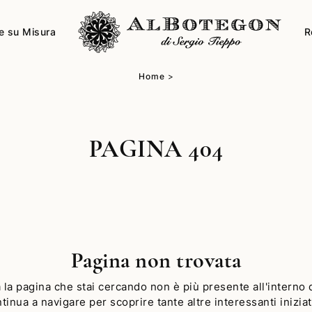
e su Misura
R
Home
>
PAGINA 404
Pagina non trovata
 la pagina che stai cercando non è più presente all'interno d
tinua a navigare per scoprire tante altre interessanti iniziat