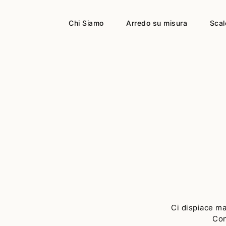
Chi Siamo
Arredo su misura
Scal
Ci dispiace ma
Con