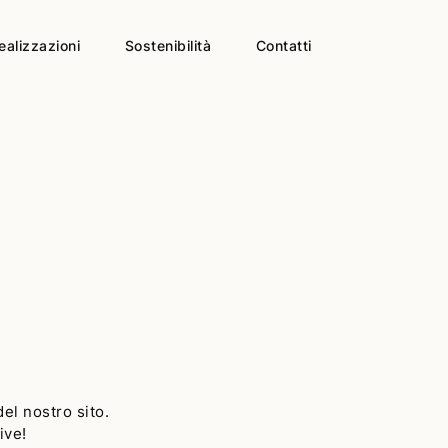
ealizzazioni
Sostenibilità
Contatti
el nostro sito.
ive!