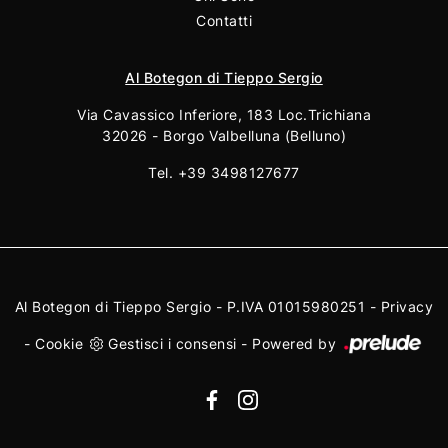
Contatti
Al Botegon di Tieppo Sergio
Via Cavassico Inferiore, 183 Loc.Trichiana
32026 - Borgo Valbelluna (Belluno)
Tel.
+39 3498127677
Al Botegon di Tieppo Sergio - P.IVA 01015980251 -
Privacy
-
Cookie
Gestisci i consensi
-
Powered by