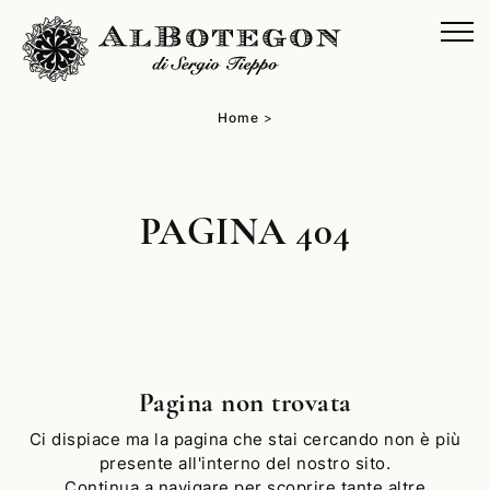
Home
>
PAGINA 404
Pagina non trovata
Ci dispiace ma la pagina che stai cercando non è più
presente all'interno del nostro sito.
Continua a navigare per scoprire tante altre