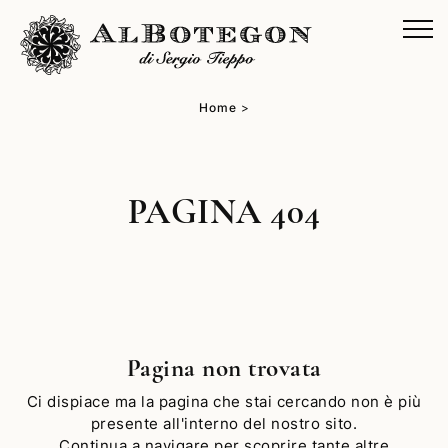
Home
>
PAGINA 404
Pagina non trovata
Ci dispiace ma la pagina che stai cercando non è più
presente all'interno del nostro sito.
Continua a navigare per scoprire tante altre