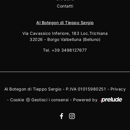
Contatti
Al Botegon di Tieppo Sergio
Via Cavassico Inferiore, 183 Loc.Trichiana
32026 - Borgo Valbelluna (Belluno)
Tel.
+39 3498127677
Al Botegon di Tieppo Sergio - P.IVA 01015980251 -
Privacy
-
Cookie
Gestisci i consensi
-
Powered by