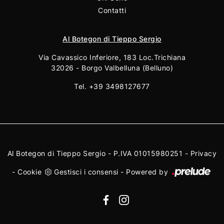
Contatti
Al Botegon di Tieppo Sergio
Via Cavassico Inferiore, 183 Loc.Trichiana
32026 - Borgo Valbelluna (Belluno)
Tel.
+39 3498127677
Al Botegon di Tieppo Sergio - P.IVA 01015980251 -
Privacy
-
Cookie
Gestisci i consensi
-
Powered by