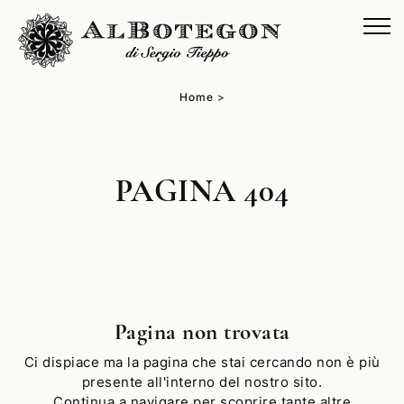
Home
>
PAGINA 404
Pagina non trovata
Ci dispiace ma la pagina che stai cercando non è più
presente all'interno del nostro sito.
Continua a navigare per scoprire tante altre